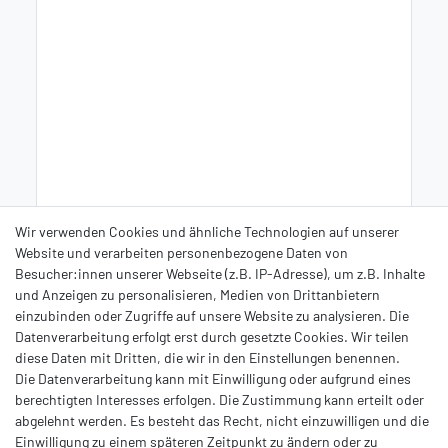
Wir verwenden Cookies und ähnliche Technologien auf unserer
Website und verarbeiten personenbezogene Daten von
Hiermit bestätige ich, dass ich die
Daten­schutz­erklärung
Besucher:innen unserer Webseite (z.B. IP-Adresse), um z.B. Inhalte
*
gelesen habe.
und Anzeigen zu personalisieren, Medien von Drittanbietern
einzubinden oder Zugriffe auf unsere Website zu analysieren. Die
Datenverarbeitung erfolgt erst durch gesetzte Cookies. Wir teilen
* Hierbei handelt es sich um ein Pflichtfeld.
diese Daten mit Dritten, die wir in den Einstellungen benennen.
Anfrage senden
Die Datenverarbeitung kann mit Einwilligung oder aufgrund eines
berechtigten Interesses erfolgen. Die Zustimmung kann erteilt oder
abgelehnt werden. Es besteht das Recht, nicht einzuwilligen und die
Einwilligung zu einem späteren Zeitpunkt zu ändern oder zu