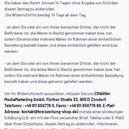
Sie haben das Recht, binnen 14 Tagen ohne Angabe von Gründen
diesen Vertrag zu widerrufen.
Die Widerrufsfrist beträgt 14 Tage ab dem Tag,
- an dem Sie oder ein von Ihnen benannter Dritter, der nicht der
Beförderer ist, die Waren in Besitz genommen haben bzw. hat,
sofern Sie eine oder mehrere Waren im Rahmen einer einheitlichen
Bestellung bestellt haben und diese einheitlich geliefert wird bzw.
werden
;
- an dem Sie oder ein von Ihnen benannter Dritter, der nicht der
Beförderer ist, die letzte Ware in Besitz genommen haben bzw. hat,
sofern Sie mehrere Waren im Rahmen einer einheitlichen Bestellung
bestellt haben und diese getrennt geliefert werden
;
Um Ihr Widerrufsrecht auszuüben, müssen Sie uns
(Städtler
MediaMarketing GmbH, Fürther Straße 33, 90513 Zirndorf,
Telefonnr.: +49 911 656778 0, Faxnr.: +49 911 656778 89, E-Mail-
Adresse: kontakt@kreiszeitung-shop.de)
mittels einer eindeutigen
Erklärung (z.B. ein mit der Post versandter Brief, Telefax oder E-Mail)
über Ihren Entschluss, diesen Vertrag zu widerrufen, informieren.