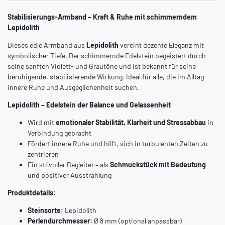
Stabilisierungs-Armband – Kraft & Ruhe mit schimmerndem
Lepidolith
Dieses edle Armband aus
Lepidolith
vereint dezente Eleganz mit
symbolischer Tiefe. Der schimmernde Edelstein begeistert durch
seine sanften Violett- und Grautöne und ist bekannt für seine
beruhigende, stabilisierende Wirkung. Ideal für alle, die im Alltag
innere Ruhe und Ausgeglichenheit suchen.
Lepidolith – Edelstein der Balance und Gelassenheit
Wird mit
emotionaler Stabilität, Klarheit und Stressabbau
in
Verbindung gebracht
Fördert innere Ruhe und hilft, sich in turbulenten Zeiten zu
zentrieren
Ein stilvoller Begleiter – als
Schmuckstück mit Bedeutung
und positiver Ausstrahlung
Produktdetails:
Steinsorte:
Lepidolith
Perlendurchmesser:
Ø 8 mm (optional anpassbar)