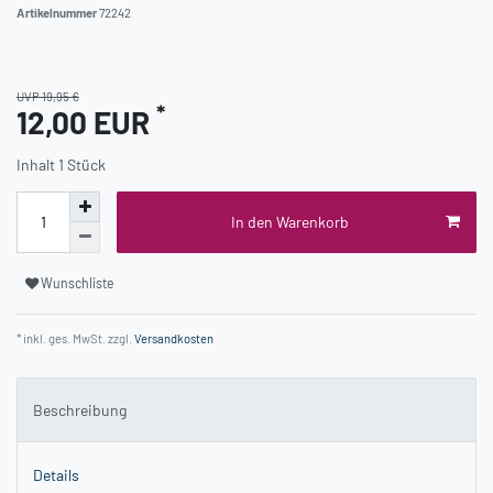
Artikelnummer
72242
UVP 19,95 €
*
12,00 EUR
Inhalt
1
Stück
In den Warenkorb
Wunschliste
* inkl. ges. MwSt. zzgl.
Versandkosten
Beschreibung
Details